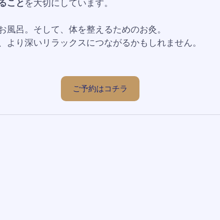
ること
を大切にしています。
お風呂。そして、体を整えるためのお灸。
、より深いリラックスにつながるかもしれません。
ご予約はコチラ