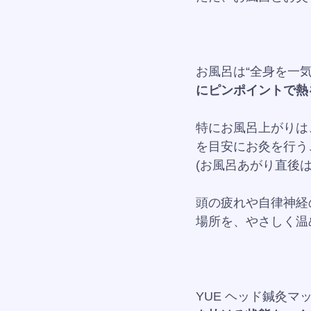
お風呂は“全身を一
にピンポイントで熱
特にお風呂上がりは
を目安にお灸を行う
(お風呂あがり直後
頭の疲れや自律神経
場所を、やさしく温
YUE ヘッド鍼灸