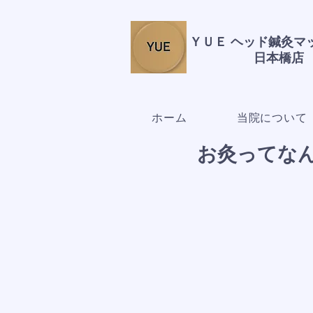
ＹＵＥ ヘッド鍼灸
日本橋店
ホーム
当院について
お灸ってな