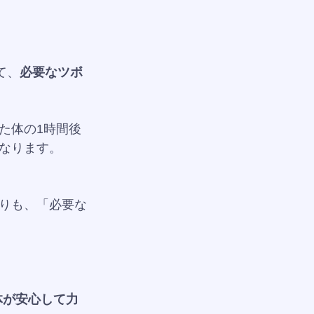
て、
必要なツボ
た体の1時間後
なります。
りも、「必要な
体が安心して力