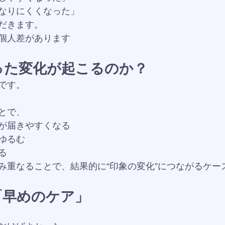
なりにくくなった」
だきます。
個人差があります
った変化が起こるのか？
です。
とで、
が届きやすくなる
ゆるむ
る
み重なることで、結果的に“印象の変化”につながるケー
「早めのケア」