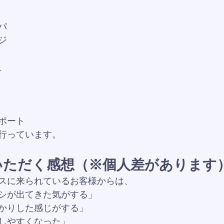
パ
ジ
、
ポート
行っています。
いただく感想（※個人差があります
スに来られているお客様からは、
シが出てきた気がする」
かりした感じがする」
しやすくなった」