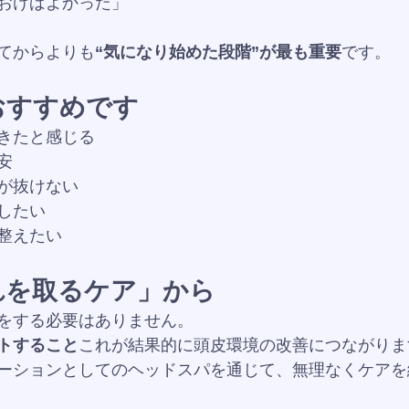
おけばよかった」
てからよりも
“気になり始めた段階”が最も重要
です。
おすすめです
きたと感じる
安
が抜けない
したい
整えたい
れを取るケア」から
をする必要はありません。
トすること
これが結果的に頭皮環境の改善につながりま
ーションとしてのヘッドスパを通じて、無理なくケアを