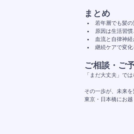
まとめ
若年層でも髪の
原因は生活習慣
血流と自律神経
継続ケアで変化
ご相談・ご
「まだ大丈夫」では
その一歩が、未来を
東京・日本橋にお越