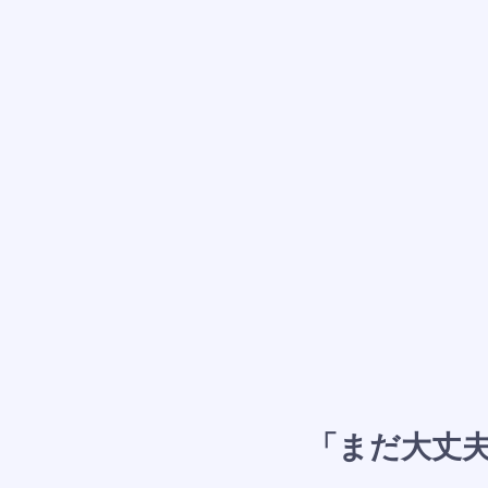
「まだ大丈