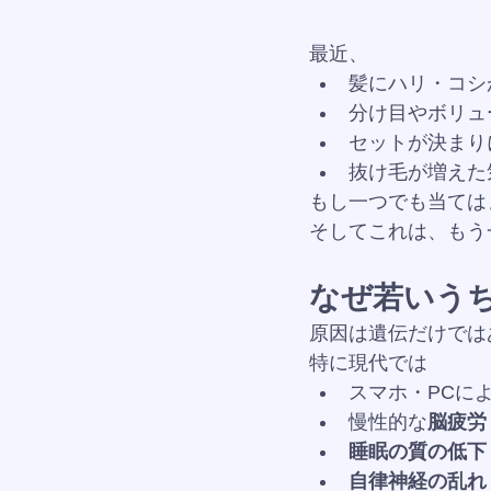
最近、
髪にハリ・コシ
分け目やボリュ
セットが決まり
抜け毛が増えた
もし一つでも当ては
そしてこれは、もう
なぜ若いう
原因は遺伝だけでは
特に現代では
スマホ・PCに
慢性的な
脳疲労
睡眠の質の低下
自律神経の乱れ