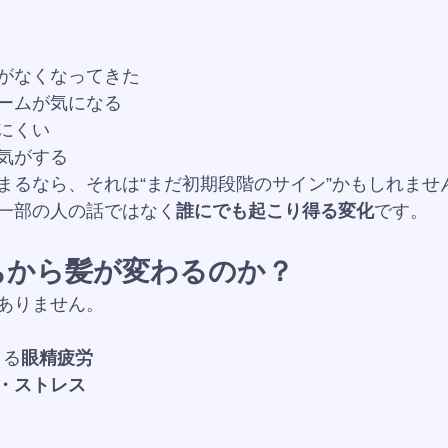
がなくなってきた
ームが気になる
にくい
気がする
まるなら、それは“まだ初期段階のサイン”かもしれませ
一部の人の話ではなく
誰にでも起こり得る変化
です。
ちから髪が変わるのか？
ありません。
よる
眼精疲労
・ストレス