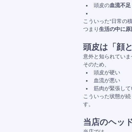
頭皮の
血流不足
こういった“日常の
つまり
生活の中に原
頭皮は「顔
意外と知られていま
そのため、
頭皮が硬い
血流が悪い
筋肉が緊張して
こういった状態が続
す。
当店のヘッ
当店では、