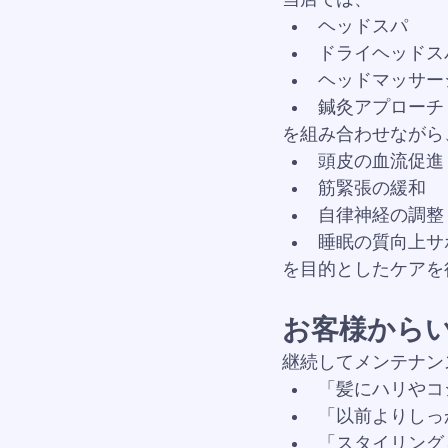
ヘッドスパ
ドライヘッドス
ヘッドマッサー
鍼灸アプローチ
を組み合わせながら
頭皮の血流促進
筋緊張の緩和
自律神経の調整
睡眠の質向上サ
を目的としたケアを
お客様から
継続してメンテナン
「髪にハリやコ
「以前よりしっ
「スタイリング