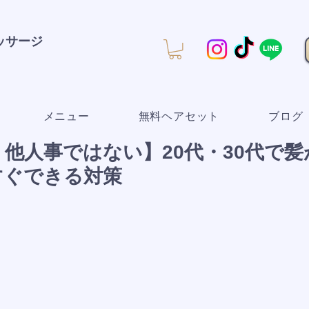
マッサージ
メニュー
無料ヘアセット
ブログ
他人事ではない】20代・30代で
すぐできる対策