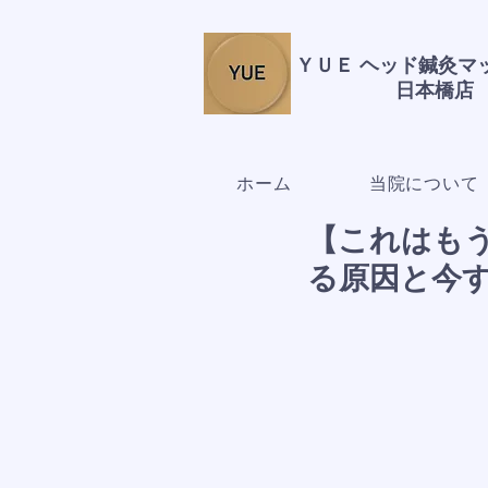
ＹＵＥ ヘッド鍼灸
日本橋店
ホーム
当院について
【これはもう
る原因と今