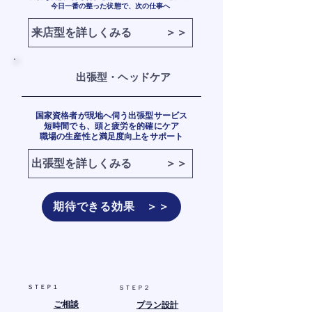
今日一番の整った状態で、次の仕事へ
来店型を詳しくみる ＞＞
出張型・ヘッドケア
国家資格者が現地へ伺う出張型サービス
短時間でも、頭と疲労を的確にケア
職場の生産性と満足度向上をサポート
出張型を詳しくみる ＞＞
期待できる効果 ＞＞
​ご利用の流れ
ＳＴＥＰ１
ＳＴＥＰ２
ご相談
プラン設計