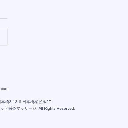
容師スケジュール】随時
中
.com
橋3-13-6 日本橋桜ビル2F
ヘッド鍼灸マッサージ. All Rights Reserved.