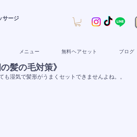
マッサージ
メニュー
無料ヘアセット
ブログ
期の髪の毛対策》
ても湿気で髪形がうまくセットできませんよね。。