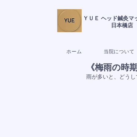
ＹＵＥ ヘッド鍼灸
日本橋店
ホーム
当院について
《梅雨の時
雨が多いと、どうし