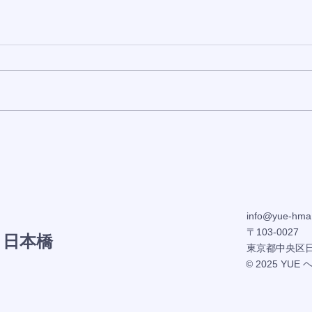
《当選番号発表》2026年8月2
【美
日発表分
更新
info@yue-hma
〒103-0027
 日本橋
東京都中央区日本
© 2025 YUE 