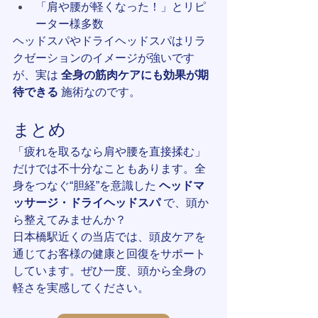
「肩や腰が軽くなった！」とリピ
ーター様多数
ヘッドスパやドライヘッドスパはリラ
クゼーションのイメージが強いです
が、実は 
全身の筋肉ケアにも効果が期
待できる
 施術なのです。
まとめ
「疲れを取るなら肩や腰を直接揉む」
だけでは不十分なこともあります。全
身をつなぐ“胆経”を意識した 
ヘッドマ
ッサージ・ドライヘッドスパ
 で、頭か
ら整えてみませんか？
日本橋駅近くの当店では、頭皮ケアを
通じてお客様の健康と回復をサポート
しています。ぜひ一度、頭から全身の
軽さを実感してください。