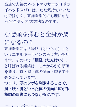
当店で人気の 
ヘッドマッサージ（ドラ
イヘッドスパ）
 は、ただ気持ちいいだ
けではなく、東洋医学的にも理にかな
った“全身ケア”の方法なのです。
なぜ頭を揉むと全身が楽
になるの？
東洋医学には「経絡（けいらく）」と
いうエネルギーラインの考え方があり
ます。その中で「
胆経（たんけい）
」
と呼ばれる経絡は、こめかみから頭頂
を通り、首・肩・体の側面・脚まで全
身を走っています。
つまり、
頭のツボを刺激することで、
肩・腰・脚といった体の側面に広がる
筋肉の回復にもつながる
 のです。