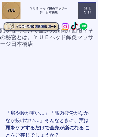
ME
ＹＵＥ ヘッド鍼灸マッサー
ジ 日本橋店
NU
頭を揉むだけで全身の筋肉が回復？そ
の秘密とは。ＹＵＥヘッド鍼灸マッサ
ージ日本橋店
「肩や腰が重い…」「筋肉疲労がなか
なか抜けない…」そんなときに、実は 
頭をケアするだけで全身が楽になる
 こ
とをご存じでしょうか？