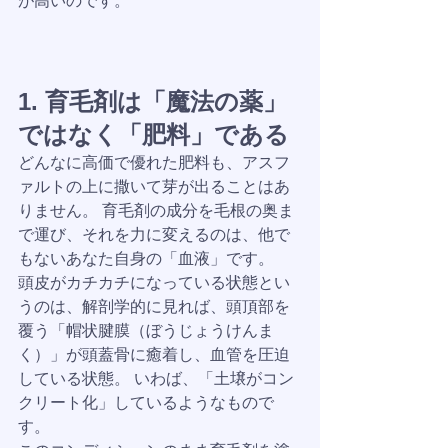
が高いのです。
1. 育毛剤は「魔法の薬」
ではなく「肥料」である
どんなに高価で優れた肥料も、アスフ
ァルトの上に撒いて芽が出ることはあ
りません。 育毛剤の成分を毛根の奥ま
で運び、それを力に変えるのは、他で
もないあなた自身の「血液」です。
頭皮がカチカチになっている状態とい
うのは、解剖学的に見れば、頭頂部を
覆う「帽状腱膜（ぼうじょうけんま
く）」が頭蓋骨に癒着し、血管を圧迫
している状態。 いわば、「土壌がコン
クリート化」しているようなもので
す。