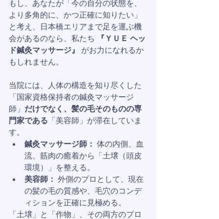
もし、あなたが「今の自分の状態を、
より多角的に、かつ正確に知りたい」
と考え、日本橋エリアまで足を運ぶ機
会があるのなら、私たち 
『ＹＵＥ ヘッ
ド鍼灸マッサージ』
 がお力になれるか
もしれません。
当院には、人体の構造を知り尽くした
「国家資格保持者の鍼灸マッサージ
師」
だけでなく、髪の毛そのものの専
門家である
「美容師」が滞在していま
す。
鍼灸マッサージ師：
 体の内側、血
流、筋肉の癒着から「土壌（頭皮
環境）」を整える。
美容師：
 外側のプロとして、現在
の髪の毛の質感や、毛穴のコンデ
ィションを正確に見極める。
「土壌」と「作物」、その両方のプロ