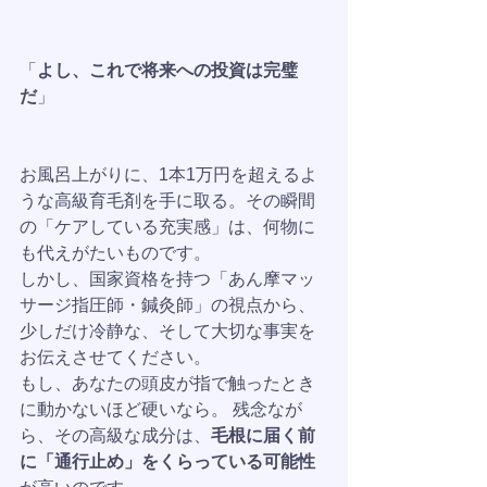
「
よし、これで将来への投資は完璧
だ
」
お風呂上がりに、1本1万円を超えるよ
うな高級育毛剤を手に取る。その瞬間
の「ケアしている充実感」は、何物に
も代えがたいものです。
しかし、国家資格を持つ「あん摩マッ
サージ指圧師・鍼灸師」の視点から、
少しだけ冷静な、そして大切な事実を
お伝えさせてください。
もし、あなたの頭皮が指で触ったとき
に動かないほど硬いなら。 残念なが
ら、その高級な成分は、
毛根に届く前
に「通行止め」をくらっている可能性