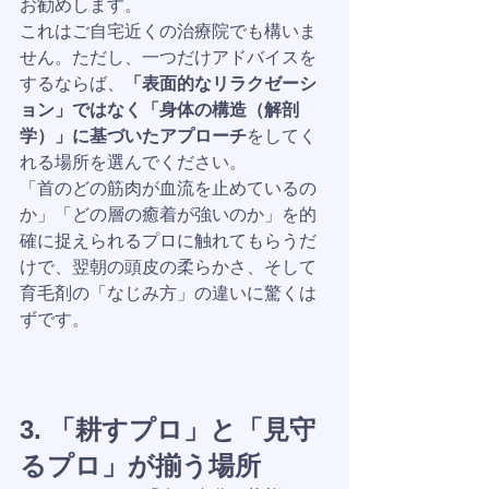
お勧めします。
これはご自宅近くの治療院でも構いま
せん。ただし、一つだけアドバイスを
するならば、
「表面的なリラクゼーシ
ョン」ではなく「身体の構造（解剖
学）」に基づいたアプローチ
をしてく
れる場所を選んでください。
「首のどの筋肉が血流を止めているの
か」「どの層の癒着が強いのか」を的
確に捉えられるプロに触れてもらうだ
けで、翌朝の頭皮の柔らかさ、そして
育毛剤の「なじみ方」の違いに驚くは
ずです。
3. 「耕すプロ」と「見守
るプロ」が揃う場所