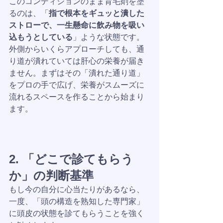
このコンディションのまま育毛剤を塗
るのは、「
指で根本をギュッと潰した
ストローで、一生懸命に飲み物を吸い
込もうとしている
」ような状態です。 
外側からいくらアプローチしても、通
り道が潰れていては肝心の栄養が届き
ません。まずはその「潰れた通り道」
をプロの手で広げ、栄養がスムーズに
流れるスペースを作ることから始まり
ます。
2. 「どこで診てもらう
か」の判断基準
もし今の自分に心当たりがあるなら、
一度、「頭の構造を熟知した専門家」
に頭皮の状態を診てもらうことを強く