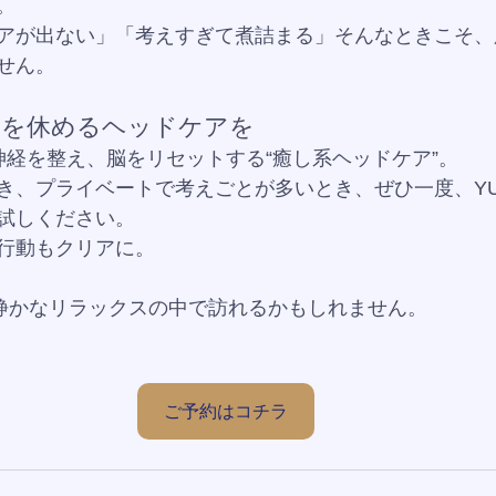
。
アが出ない」「考えすぎて煮詰まる」そんなときこそ、
せん。
脳を休めるヘッドケアを
神経を整え、脳をリセットする“癒し系ヘッドケア”。
き、プライベートで考えごとが多いとき、ぜひ一度、Y
試しください。
行動もクリアに。
、静かなリラックスの中で訪れるかもしれません。
ご予約はコチラ