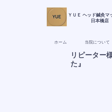
ＹＵＥ ヘッド鍼灸
日本橋店
ホーム
当院について
リピーター
た』