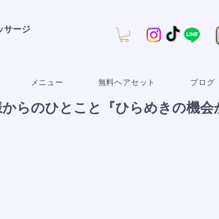
マッサージ
メニュー
無料ヘアセット
ブログ
様からのひとこと『ひらめきの機会