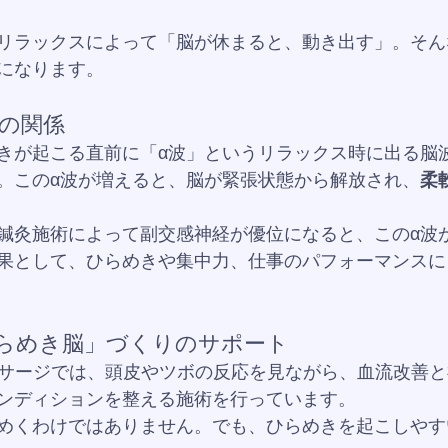
リラックスによって「脳が休まると、動き出す」。そん
になります。
波の関係
きが起こる直前に「α波」というリラックス時に出る脳
。このα波が増えると、脳が緊張状態から解放され、
柔
鍼灸施術によって副交感神経が優位になると、このα波
果として、ひらめきや集中力、仕事のパフォーマンスに
ひらめき脳」づくりのサポート
ッサージでは、頭皮やツボの反応を見ながら、血流改善
ンディションを整える施術を行っています。
めくわけではありません。でも、ひらめきを起こしやす