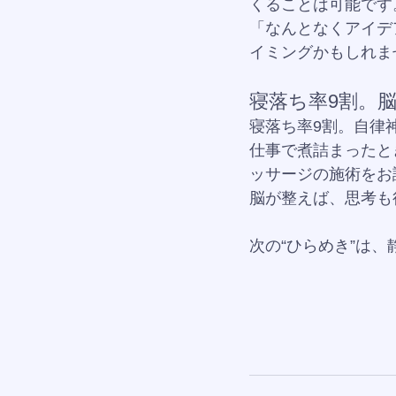
くることは可能です
「なんとなくアイデ
イミングかもしれま
寝落ち率9割。
寝落ち率9割。自律
仕事で煮詰まったと
ッサージの施術をお
脳が整えば、思考も
次の“ひらめき”は