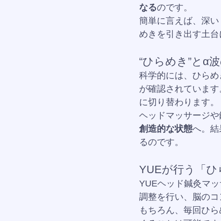
なる
のです。
簡単に言えば、深い
めきを引き出す土台
“ひらめき”とα
科学的には、ひらめ
が確認されています
に切り替わります。
ヘッドマッサージや
創造的な状態
へ。結
るのです。
YUEが行う「
YUEヘッド鍼灸マ
調整を行い、脳のコ
もちろん、毎回ひら