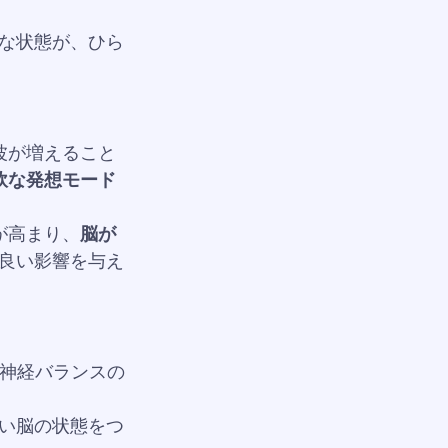
な状態が、ひら
波が増えること
軟な発想モード
が高まり、
脳が
良い影響を与え
と神経バランスの
い脳の状態をつ