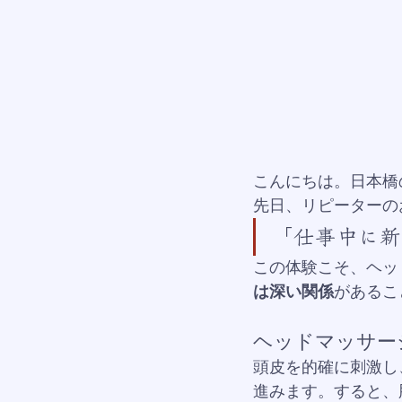
こんにちは。日本橋
先日、リピーターの
「仕事中に新
この体験こそ、ヘッ
は深い関係
があるこ
ヘッドマッサー
頭皮を的確に刺激し
進みます。すると、