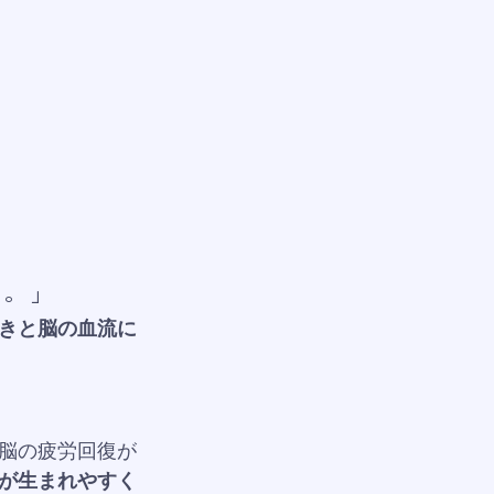
す。」
きと脳の血流に
脳の疲労回復が
が生まれやすく