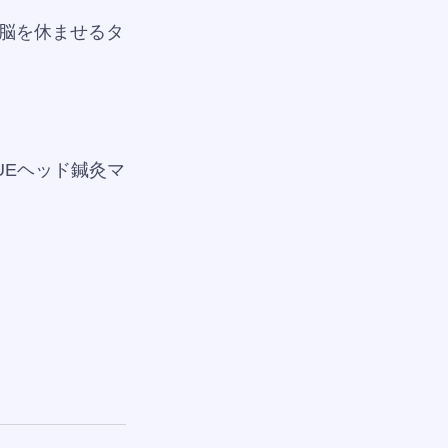
脳を休ませるタ
UEヘッド鍼灸マ