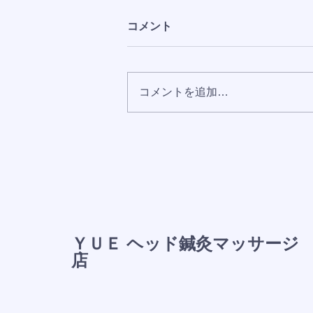
コメント
コメントを追加…
おかげさまでAmazonランキ
ング8部門で1位を獲得しまし
た
ＹＵＥ ヘッド鍼灸マッサージ
店