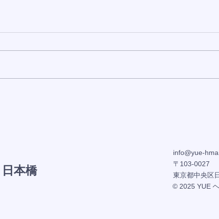
《当選番号発表》2026年8月2
【美
日発表分
更新
info@yue-hma
〒103-0027
 日本橋
東京都中央区日本
© 2025 YUE 