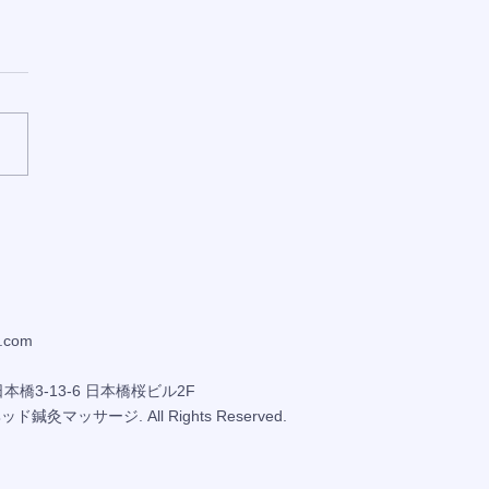
容師スケジュール】随時
中
.com
橋3-13-6 日本橋桜ビル2F
ヘッド鍼灸マッサージ. All Rights Reserved.