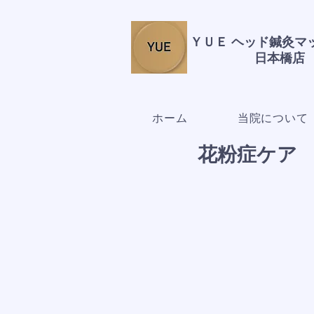
ＹＵＥ ヘッド鍼灸
日本橋店
ホーム
当院について
花粉症ケア