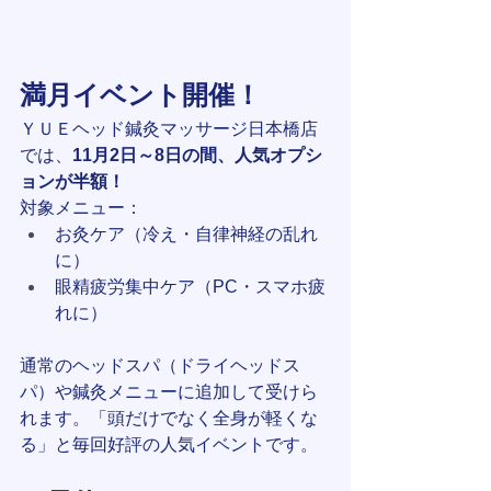
満月イベント開催！
ＹＵＥヘッド鍼灸マッサージ日本橋店
では、
11月2日～8日の間、人気オプシ
ョンが半額！
対象メニュー：
お灸ケア（冷え・自律神経の乱れ
に）
眼精疲労集中ケア（PC・スマホ疲
れに）
通常のヘッドスパ（ドライヘッドス
パ）や鍼灸メニューに追加して受けら
れます。「頭だけでなく全身が軽くな
る」と毎回好評の人気イベントです。