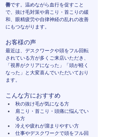
善
です。温めながら血行を促すこと
で、抜け毛対策や肩こり・首こりの緩
和、眼精疲労や自律神経の乱れの改善
にもつながります。
お客様の声
最近は、デスクワークや頭をフル回転
されている方が多くご来店いただき、
「視界がクリアになった」「頭が軽く
なった」と大変喜んでいただいており
ます。
こんな方におすすめ
秋の抜け毛が気になる方
肩こり・首こり・頭痛に悩んでい
る方
冷えや疲れが溜まりやすい方
仕事やデスクワークで頭をフル回