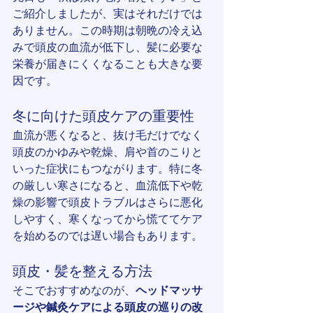
ご紹介しましたが、実はそれだけでは
ありません。この時期は朝晩の冷え込
みで頭皮の血流が低下し、髪に必要な
栄養が届きにくくなることも大きな要
因です。
冬に向けた頭皮ケアの重要性
血流が悪くなると、抜け毛だけでなく
頭皮のかゆみや乾燥、肩や首のこりと
いった症状にもつながります。特に冬
の厳しい寒さになると、血流低下や乾
燥の影響で頭皮トラブルはさらに悪化
しやすく、寒くなってから慌ててケア
を始めるのでは遅い場合もあります。
頭皮・髪を整える方法
そこでおすすめなのが、
ヘッドマッサ
ージや鍼灸ケアによる頭皮の巡りの改