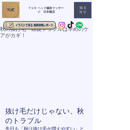
ME
ＹＵＥ ヘッド鍼灸マッサー
ジ 日本橋店
NU
秋の抜け毛・頭皮トラブルは早めのケ
アがカギ！
抜け毛だけじゃない、秋
のトラブル
先日も「秋は抜け毛が増えやすい」と