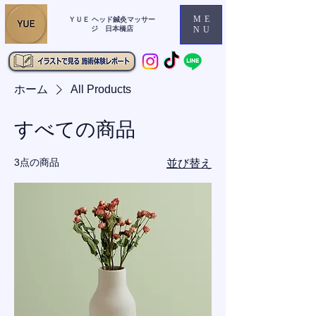
ME
ＹＵＥ ヘッド鍼灸マッサー
ジ 日本橋店
NU
ホーム
All Products
すべての商品
3点の商品
並び替え