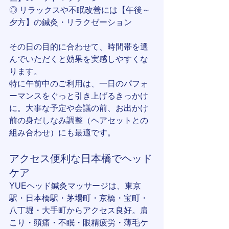
◎ リラックスや不眠改善には【午後～
夕方】の鍼灸・リラクゼーション
その日の目的に合わせて、時間帯を選
んでいただくと効果を実感しやすくな
ります。
特に午前中のご利用は、一日のパフォ
ーマンスをぐっと引き上げるきっかけ
に。大事な予定や会議の前、お出かけ
前の身だしなみ調整（ヘアセットとの
組み合わせ）にも最適です。
アクセス便利な日本橋でヘッド
ケア
YUEヘッド鍼灸マッサージは、東京
駅・日本橋駅・茅場町・京橋・宝町・
八丁堀・大手町からアクセス良好。肩
こり・頭痛・不眠・眼精疲労・薄毛ケ