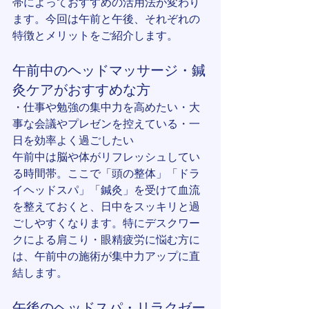
帯によっておすすめの活用法が変わり
ます。今回は午前と午後、それぞれの
特徴とメリットをご紹介します。
午前中のヘッドマッサージ・鍼
灸ケアがおすすめな方
・仕事や勉強の集中力を高めたい・大
事な会議やプレゼンを控えている・一
日を効率よく過ごしたい
午前中は脳や体がリフレッシュしてい
る時間帯。ここで「頭の整体」「ドラ
イヘッドスパ」「鍼灸」を受けて血流
を整えておくと、日中をスッキリと過
ごしやすくなります。特にデスクワー
クによる肩こり・眼精疲労に悩む方に
は、午前中の施術が集中力アップに直
結します。
午後のヘッドスパ・リラクゼー