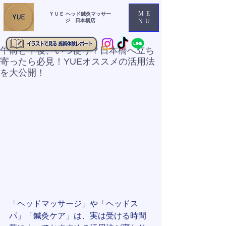
ME
ＹＵＥ ヘッド鍼灸マッサー
ジ 日本橋店
NU
午前と午後、いつ使う？日本橋へ立ち
寄ったら必見！YUEオススメの活用法
を大公開！
「ヘッドマッサージ」や「ヘッドス
パ」「鍼灸ケア」は、実は受ける時間