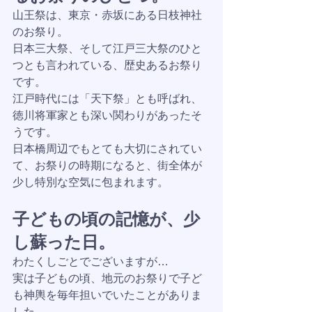
山王祭は、東京・赤坂にある日枝神社
のお祭り。
日本三大祭、そして江戸三大祭のひと
つとも言われている、歴史あるお祭り
です。
江戸時代には「天下祭」とも呼ばれ、
徳川将軍家とも深い関わりがあったそ
うです。
日本橋周辺でもとても大切にされてい
て、お祭りの時期になると、街全体が
少し特別な空気に包まれます。
子どもの頃の記憶が、少
し蘇った日。
わたくしごとでございますが…
実は子どもの頃、地元のお祭りで子ど
も神輿を毎年担いでいたことがありま
した。