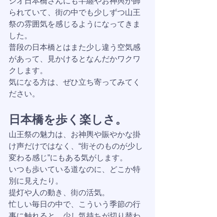
ジオ日本橋さんにも半纏やお神輿が飾
られていて、街の中でも少しずつ山王
祭の雰囲気を感じるようになってきま
した。
普段の日本橋とはまた少し違う空気感
があって、見かけるとなんだかワクワ
クします。
気になる方は、ぜひ立ち寄ってみてく
ださい。
日本橋を歩く楽しさ。
山王祭の魅力は、お神輿や賑やかな掛
け声だけではなく、“街そのものが少し
変わる感じ”にもある気がします。
いつも歩いている道なのに、どこか特
別に見えたり。
提灯や人の動き、街の活気。
忙しい毎日の中で、こういう季節の行
事に触れると、少し気持ちが切り替わ