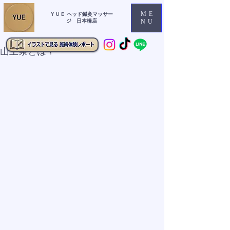
ME
ＹＵＥ ヘッド鍼灸マッサー
ジ 日本橋店
NU
山王祭とは？