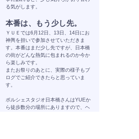
る気がします。
本番は、もう少し先。
ＹＵＥでは6月12日、13日、14日にお
神輿を担いで参加させていただきま
す。本番はまだ少し先ですが、日本橋
の街がどんな熱気に包まれるのか今か
ら楽しみです。
またお祭りのあとに、実際の様子もブ
ログでご紹介できたらと思っていま
す。
ポルシェスタジオ日本橋さんはYUEか
ら徒歩数分の場所にありますので、ヘ
ッドマッサージで心身をリフレッシュ
したあと、日本橋散策をしながら山王
祭の雰囲気を楽しんでいただくのもお
すすめです。