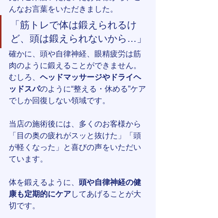
んなお言葉をいただきました。
「筋トレで体は鍛えられるけ
ど、頭は鍛えられないから…」
確かに、頭や自律神経、眼精疲労は筋
肉のように鍛えることができません。
むしろ、
ヘッドマッサージやドライヘ
ッドスパ
のように“整える・休める”ケア
でしか回復しない領域です。
当店の施術後には、多くのお客様から
「目の奥の疲れがスッと抜けた」「頭
が軽くなった」と喜びの声をいただい
ています。
体を鍛えるように、
頭や自律神経の健
康も定期的にケア
してあげることが大
切です。