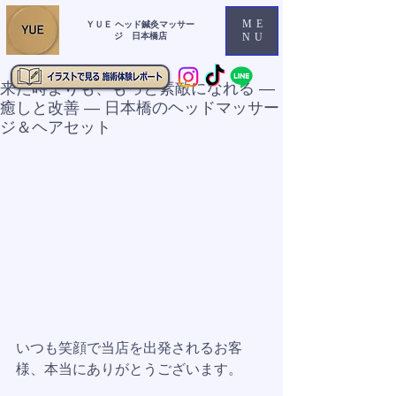
ME
ＹＵＥ ヘッド鍼灸マッサー
ジ 日本橋店
NU
来た時よりも、もっと素敵になれる ―
癒しと改善 ― 日本橋のヘッドマッサー
ジ＆ヘアセット
いつも笑顔で当店を出発されるお客
様、本当にありがとうございます。