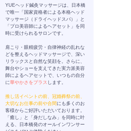
YUEヘッド鍼灸マッサージは、日本橋
で唯一「国家資格者による本格ヘッド
マッサージ（ドライヘッドスパ）」と
「プロ美容師によるヘアセット」を同
時に受けられるサロンです。
肩こり・眼精疲労・自律神経の乱れな
どを整えるヘッドマッサージで、深い
リラックスと自然な笑顔を。さらに、
舞台やショーを支えてきた実力派美容
師によるヘアセットで、いつもの自分
に
華やかさをプラス
します。
推し活イベントの前、冠婚葬祭の前、
大切なお仕事の前や合間
にも多くのお
客様からご好評いただいております。
「癒し」と「身だしなみ」を同時に叶
える、日本橋発のオールインワンサー