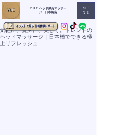
ME
ＹＵＥ ヘッド鍼灸マッサー
ジ 日本橋店
NU
気軽に、贅沢に、美しく。トレンドの
ヘッドマッサージ｜日本橋でできる極
上リフレッシュ