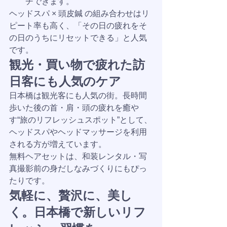
チできます。
ヘッドスパ × 頭皮鍼 の組み合わせはリ
ピート率も高く、「その日の疲れをそ
の日のうちにリセットできる」と人気
です。
観光・買い物で疲れた訪
日客にも人気のケア
日本橋は観光客にも人気の街。長時間
歩いた後の首・肩・頭の疲れを癒や
す“旅のリフレッシュスポット”として、
ヘッドスパやヘッドマッサージを利用
される方が増えています。
無料ヘアセットは、和装レンタル・写
真撮影前の身だしなみづくりにもぴっ
たりです。
気軽に、贅沢に、美し
く。日本橋で新しいリフ