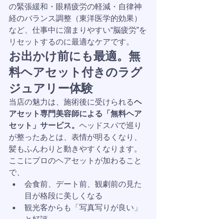
の緊張緩和・眼精疲労の軽減・自律神
経のバランス調整（東洋医学的効果）
など、仕事中に溜まりやすい“脳疲労”を
リセットするのに最適なケアです。
お出かけ前にも最適。無
料ヘアセット付きのラグ
ジュアリー体験
当店の魅力は、施術後に受けられる
ヘ
アセット専門美容師による「無料ヘア
セット」サービス。
ヘッドスパで巡り
が整ったあとは、表情が明るくなり、
髪もふんわりと動きやすくなります。
ここにプロのヘアセットが加わること
で、
会食前、デート前、観劇前の見た
目が格段に美しくなる
観光客からも「写真写りが良い」