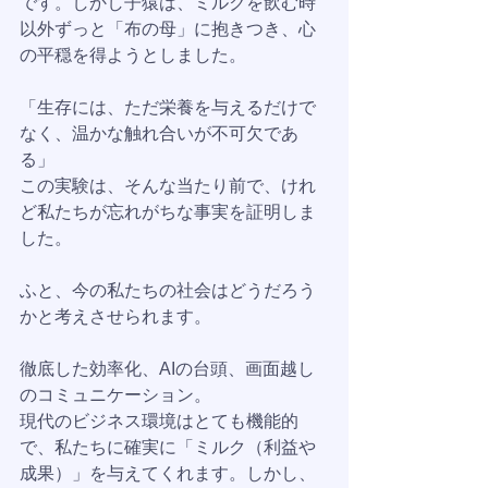
です。しかし子猿は、ミルクを飲む時
以外ずっと「布の母」に抱きつき、心
の平穏を得ようとしました。
「生存には、ただ栄養を与えるだけで
なく、温かな触れ合いが不可欠であ
る」
この実験は、そんな当たり前で、けれ
ど私たちが忘れがちな事実を証明しま
した。
ふと、今の私たちの社会はどうだろう
かと考えさせられます。
徹底した効率化、AIの台頭、画面越し
のコミュニケーション。
現代のビジネス環境はとても機能的
で、私たちに確実に「ミルク（利益や
成果）」を与えてくれます。しかし、