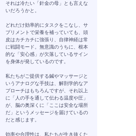
それは冷たい「針金の母」とも言えな
いだろうかと。
どれだけ効率的にタスクをこなし、サ
プリメントで栄養を補っていても、頭
皮はカチカチに強張り、自律神経は常
に戦闘モード。無意識のうちに、根本
的な「安心感」が欠落しているサイン
を身体が発しているのです。
私たちがご提供する鍼やマッサージと
いうアナログな手技は、解剖学的なア
プローチはもちろんですが、それ以上
に「人の手を通して伝わる温度や圧」
が、脳の奥深くに「ここは安全な場所
だ」というメッセージを届けているの
だと感じます。
効率や合理性は、私たちが生き抜くた