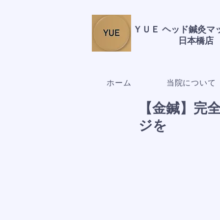
ＹＵＥ ヘッド鍼灸
日本橋店
ホーム
当院について
【金鍼】完
ジを