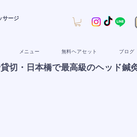
マッサージ
メニュー
無料ヘアセット
ブログ
全貸切・日本橋で最高級のヘッド鍼