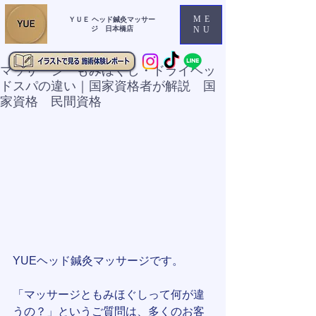
ME
ＹＵＥ ヘッド鍼灸マッサー
ジ 日本橋店
NU
マッサージ・もみほぐし・ドライヘッ
ドスパの違い｜国家資格者が解説 国
家資格 民間資格
YUEヘッド鍼灸マッサージです。
「マッサージともみほぐしって何が違
うの？」というご質問は、多くのお客