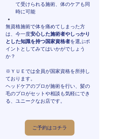
て受けられる施術、体のケアも同
時に可能
無資格施術で体を痛めてしまった方
は、今一度
安心した施術者やしっかり
とした知識を持つ国家資格者
を選ぶポ
イントとしてみてはいかがでしょう
か？
※ＹＵＥでは全員が国家資格を所持し
ております。
ヘッドケアのプロが施術を行い、髪の
毛のプロがセットや相談も気軽にでき
る、ユニークなお店です。
ご予約はコチラ