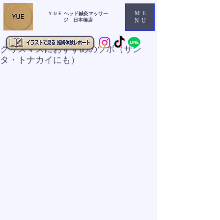
ME
ＹＵＥ ヘッド鍼灸マッサー
ジ 日本橋店
NU
クリスマスにおすすめのツボ（サン
タ・トナカイにも）