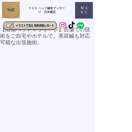
ME
ＹＵＥ ヘッド鍼灸マッサー
ジ 日本橋店
NU
【出張ヘッドマッサージ】店舗での技
術をご自宅やホテルで。美容鍼も対応
可能な出張施術。