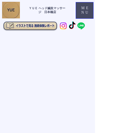
ME
ＹＵＥ ヘッド鍼灸マッサー
ジ 日本橋店
NU