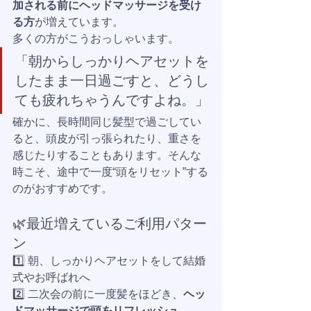
加される前にヘッドマッサージを受け
る方
が増えています。
多くの方がこうおっしゃいます。
「朝からしっかりヘアセットを
したまま一日過ごすと、どうし
ても疲れちゃうんですよね。」
確かに、長時間同じ髪型で過ごしてい
ると、頭皮が引っ張られたり、重さを
感じたりすることもあります。そんな
時こそ、途中で一度“頭をリセット”する
のがおすすめです。
🌿最近増えているご利用パター
ン
1️⃣ 朝、しっかりヘアセットをして結婚
式やお呼ばれへ
2️⃣ 二次会の前に一度髪をほどき、
ヘッ
ドマッサージで頭をリフレッシュ