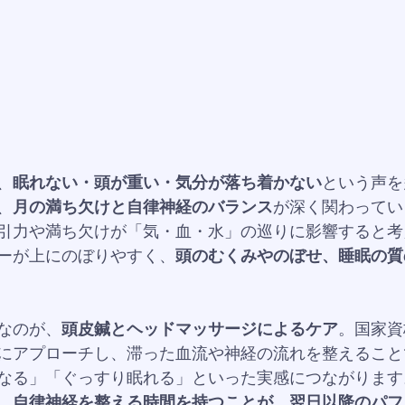
、
眠れない・頭が重い・気分が落ち着かない
という声を
、
月の満ち欠けと自律神経のバランス
が深く関わってい
引力や満ち欠けが「気・血・水」の巡りに影響すると考
ーが上にのぼりやすく、
頭のむくみやのぼせ、睡眠の質
なのが、
頭皮鍼とヘッドマッサージによるケア
。国家資
にアプローチし、滞った血流や神経の流れを整えること
なる」「ぐっすり眠れる」といった実感につながります
、
自律神経を整える時間を持つことが、翌日以降のパフ