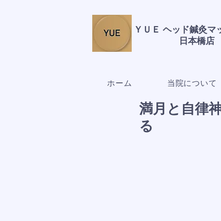
ＹＵＥ ヘッド鍼灸
日本橋店
ホーム
当院について
満月と自律
る