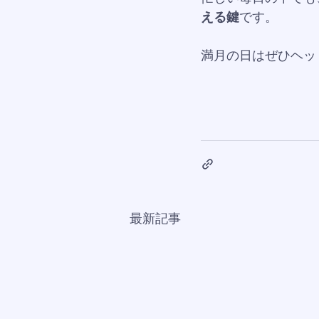
える鍵
です。
満月の日はぜひヘッ
最新記事