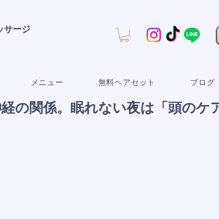
マッサージ
メニュー
無料ヘアセット
ブログ
神経の関係。眠れない夜は「頭のケ