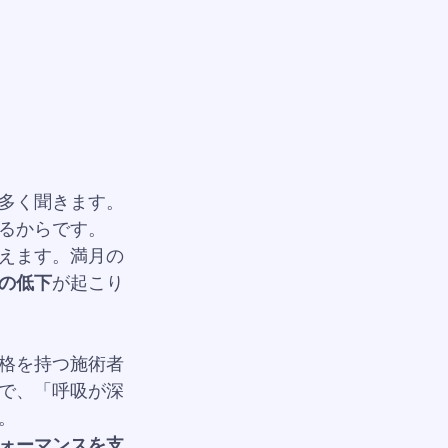
多く聞きます。
るからです。
えます。満月の
の低下
が起こり
格を持つ施術者
で、「呼吸が深
。
ォーマンスを支