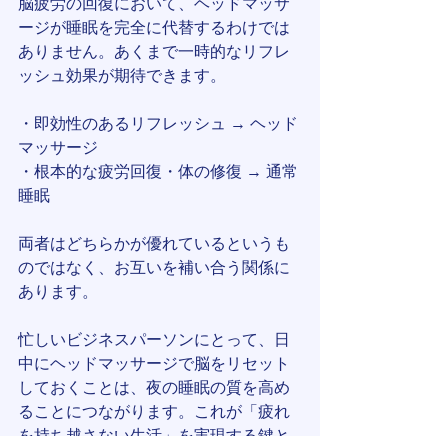
脳疲労の回復において、ヘッドマッサ
ージが睡眠を完全に代替するわけでは
ありません。あくまで一時的なリフレ
ッシュ効果が期待できます。
・即効性のあるリフレッシュ → ヘッド
マッサージ
・根本的な疲労回復・体の修復 → 通常
睡眠
両者はどちらかが優れているというも
のではなく、お互いを補い合う関係に
あります。
忙しいビジネスパーソンにとって、日
中にヘッドマッサージで脳をリセット
しておくことは、夜の睡眠の質を高め
ることにつながります。これが「疲れ
を持ち越さない生活」を実現する鍵と