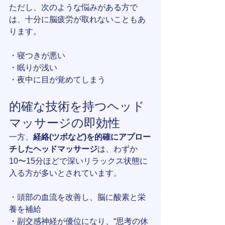
ただし、次のような悩みがある方で
は、十分に脳疲労が取れないこともあ
ります。
・寝つきが悪い
・眠りが浅い
・夜中に目が覚めてしまう
的確な技術を持つヘッド
マッサージの即効性
一方、
経絡(ツボなど)を的確にアプロー
チしたヘッドマッサージ
は、わずか
10〜15分ほどで深いリラックス状態に
入る方が多いとされています。
・頭部の血流を改善し、脳に酸素と栄
養を補給
・副交感神経が優位になり、“思考の休