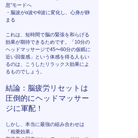
息”モードへ
・脳波がα波やθ波に変化し、心身が静
まる
これは、短時間で脳の緊張を和らげる
効果が期待できるためです。「10分の
ヘッドマッサージで45〜60分の仮眠に
近い回復感」という体感を得る人もい
るのは、こうしたリラックス効果によ
るものでしょう。
結論：脳疲労リセットは
圧倒的にヘッドマッサー
ジに軍配！
しかし、本当に最強の組み合わせは
「相乗効果」