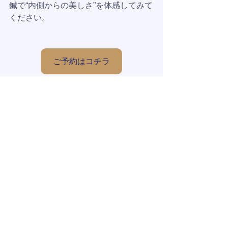
鍼で“内側からの美しさ”を体感してみて
ください。
ご予約はコチラ
すべて表示
最新記事