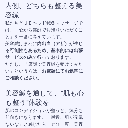
内側、どちらも整える美
容鍼
私たちＹＵＥヘッド鍼灸マッサージで
は、「心から笑顔でお帰りいただくこ
と」を一番に考えています。
美容鍼はまれに
内出血（アザ）が生じ
る可能性もあるため、基本的には出張
サービスのみ
で行っております。
ただし、「店舗で美容鍼を受けてみた
い」という方は、
お電話にてお気軽に
ご相談ください。
美容鍼を通して、“肌も心
も整う”体験を
肌のコンディションが整うと、気分
も
前向きになります。「最近、肌が元気
ないな」と感じたら、ぜひ一度、美容