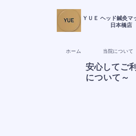
ＹＵＥ ヘッド鍼灸
日本橋店
ホーム
当院について
安心してご
について～